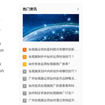
热门资讯
一
味
短视频运营的盈利模式有哪些创新方法？
1
创作
短视频制作中如何运用转场技巧？
2
如何有效监测短视频推广效果?
演
3
国内
短视频策划中内容创作有哪些技巧？
4
广州短视频运营如何提升品牌曝光率？
5
如何提高短视频推广的观看量和转化率？
6
如何制定有效的短视频推广计划？
7
广州短视频运营如何通过剪辑提升视频质量？
8