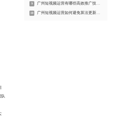
广州短视频运营有哪些高效推广技巧？
9
广州短视频运营如何避免算法更新对账号的影响？
10
能
团队
实