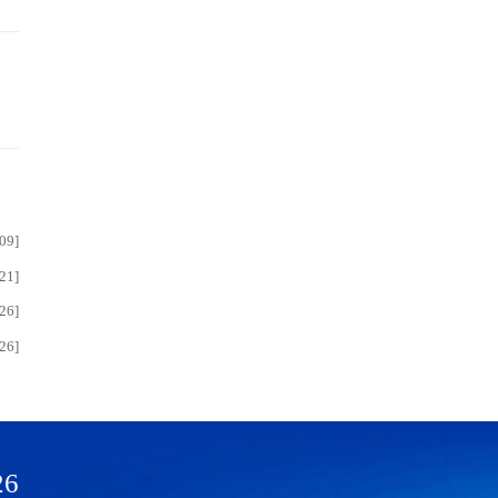
09]
21]
26]
26]
26