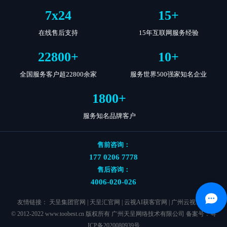
7
x
24
15
+
在线售后支持
15年互联网服务经验
22800
+
10
+
全国服务客户超22800余家
服务世界500强家知名企业
1800
+
服务知名品牌客户
售前咨询：
177 0206 7778
售后咨询：
4006-020-026
友情链接：
天呈集团官网
|
天呈汇官网
|
云视AI获客官网
|
广州云视官网
|
© 2012-2022 www.toobest.cn 版权所有 广州天呈网络技术有限公司 备案号：
粤
ICP备2020080939号