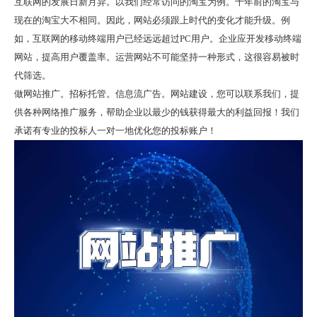
互联网的发展日新月异。以我们经常访问的淘宝为例。十年前的淘宝与
现在的淘宝大不相同。因此，网站必须跟上时代的变化才能升级。例
如，互联网的移动终端用户已经远远超过PC用户。企业应开发移动终端
网站，提高用户覆盖率。运营网站不可能坚持一种形式，这很容易被时
代筛选。
做
网站推广
。招标托管。信息流广告。网站建设，您可以联系我们，提
供各种网络推广服务，帮助企业以最少的钱获得最大的利益回报！我们
承诺有专业的投标人一对一地优化您的投标账户！