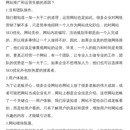
网站推广
和运营失败的原因？
1.没有团队操作。
我们都知道一加一大于二的道理，运营网站也是如此。很多企业对网络
营销了解不多，只是简单地招聘一个人作为网站优化职位，此时网站
SEO优化。网站竞价。网站内容编写。活动规划等都是由一个人完成
的，所以很多事情让一个人做得不好。因此，如果企业真的想做网络推
广，他们应该足够重视网站的运营。毕竟，一个人的能力和时间是有限
的。要真正经营一个网站，有一个团队，让专业人士做专业的工作，团
队的优势是一加一大于二。如果企业不想增加人力，他们也可以选择将
SEO优化外包给热爱的搜索者。
2.用户体验差。
为了让老板开心，很多企业网站在网站上放了很多老板的伟大成就，或
者可能把网站当成企业名片，网站上都是企业信息介绍。这些网站忽略
了一个关键点——用户体验。我们应该知道，网站不是给自己或老板看
的，而是给用户看的。只有了解用户的喜好和需求，增加用户对网站感
兴趣的内容，才能吸引访客。
3.网站模块陈腐。