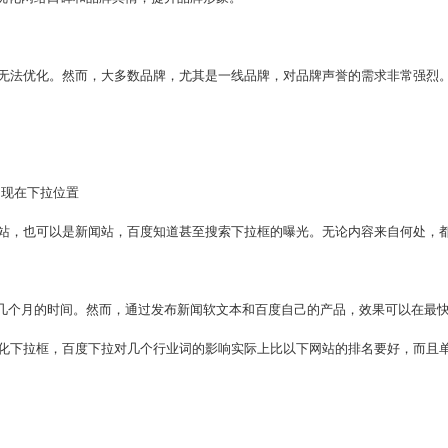
无法优化。然而，大多数品牌，尤其是一线品牌，对品牌声誉的需求非常强烈
出现在下拉位置
站，也可以是新闻站，百度知道甚至搜索下拉框的曝光。无论内容来自何处，
要几个月的时间。然而，通过发布新闻软文本和百度自己的产品，效果可以在最
化下拉框，百度下拉对几个行业词的影响实际上比以下网站的排名要好，而且