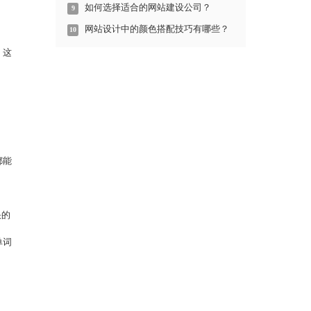
如何选择适合的网站建设公司？
9
网站设计中的颜色搭配技巧有哪些？
10
。这
都能
快的
单词