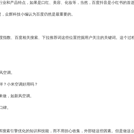
的行业和产品特点，如果是口红、美容、化妆等，当然，百度抖音是小红书的首
过，众辉科技小编认为百度仍然是最重要的。
度指数、百度相关搜索、下拉推荐词这些位置挖掘用户关注的关键词。这个过
风空调。
样？小米空调好用吗？
M来做，如新风空调。
口碑。
发挥搜索引擎优化的知识和技能，而不用担心收集，外部链这些因素。但是做这