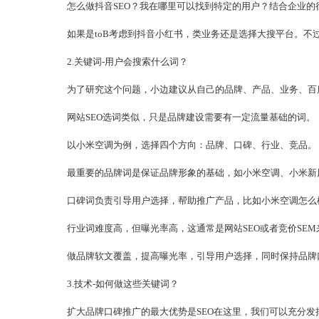
怎么做抖音SEO？我在哪里可以找到特定的用户？结合企业
如果是toB考虑到抖音小红书，类业务还是选择大搜平台。不
2.关键词-用户会搜索什么词？
为了研究这个问题，小边建议从自己的品牌、产品、业务、百
网站SEO选词类似，只是品牌建设需要有一定流量基础的词。
以小米空调为例，选择四个方向：品牌、口碑、行业、竞品。
最重要的品牌词是保证品牌形象的基础，如小米空调、小米新
口碑词负责引导用户选择，帮助推广产品，比如小米空调怎么
行业词难度高，但曝光率高，这通常是网站SEO或者竞价SE
做品牌软文覆盖，提高曝光率，引导用户选择，同时保持品牌
3.技术-如何做这些关键词？
扩大品牌口碑推广的最大优势是SEO在这里，我们可以充分