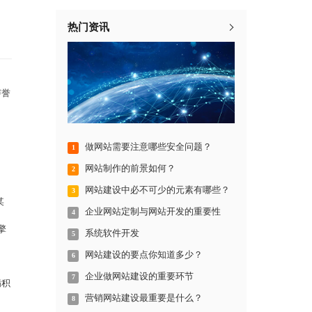
热门资讯
声誉
做网站需要注意哪些安全问题？
1
网站制作的前景如何？
2
网站建设中必不可少的元素有哪些？
3
某
企业网站定制与网站开发的重要性
4
擎
系统软件开发
5
网站建设的要点你知道多少？
6
企业做网站建设的重要环节
7
满积
营销网站建设最重要是什么？
8