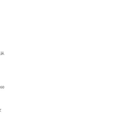
须从
60
女