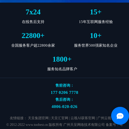
7
x
24
15
+
在线售后支持
15年互联网服务经验
22800
+
10
+
全国服务客户超22800余家
服务世界500强家知名企业
1800
+
服务知名品牌客户
售前咨询：
177 0206 7778
售后咨询：
4006-020-026
友情链接：
天呈集团官网
|
天呈汇官网
|
云视AI获客官网
|
广州云视官网
|
© 2012-2022 www.toobest.cn 版权所有 广州天呈网络技术有限公司 备案号：
粤