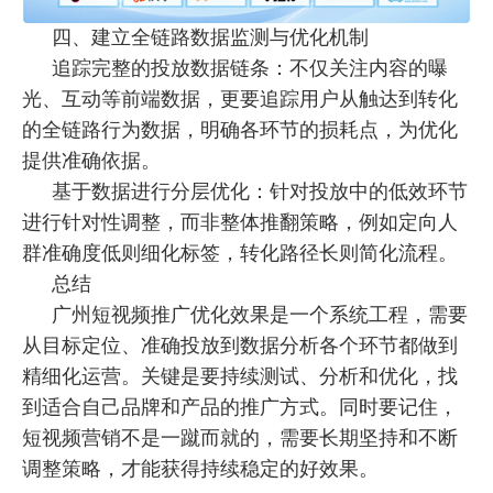
四、建立全链路数据监测与优化机制
追踪完整的投放数据链条：不仅关注内容的曝
光、互动等前端数据，更要追踪用户从触达到转化
的全链路行为数据，明确各环节的损耗点，为优化
提供
准确
依据。
基于数据进行分层优化：针对投放中的低效环节
进行针对性调整，而非整体推翻策略，例如定向人
群
准确
度低则细化标签，转化路径长则简化流程。
总结
广州短视频推广优化效果是一个系统工程，需要
从目标定位、准确投放到数据分析各个环节都做到
精细化运营。关键是要持续测试、分析和优化，找
到适合自己品牌和产品的推广方式。同时要记住，
短视频营销不是一蹴而就的，需要长期坚持和不断
调整策略，才能获得持续稳定的好效果。