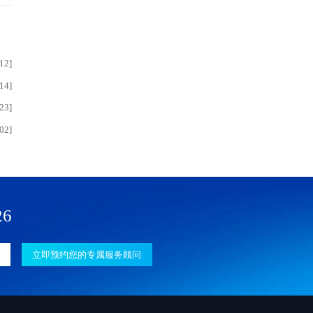
12]
14]
23]
02]
26
立即预约您的专属服务顾问