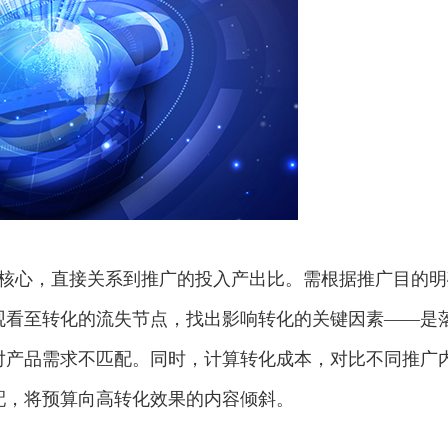
核心，直接关系到推广的投入产出比。需根据推广目的明
观看至转化的流失节点，找出影响转化的关键因素——是
对产品需求不匹配。同时，计算转化成本，对比不同推广
配，将预算向高转化效果的内容倾斜。