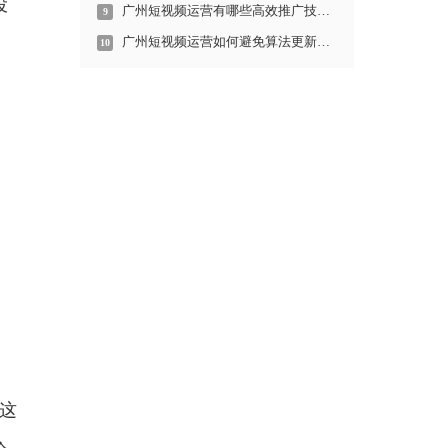
投
广州短视频运营有哪些高效推广技巧？
9
广州短视频运营如何避免算法更新对账号的影响？
10
这