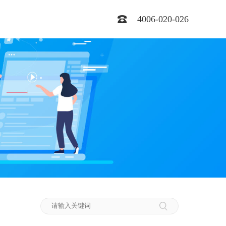
4006-020-026