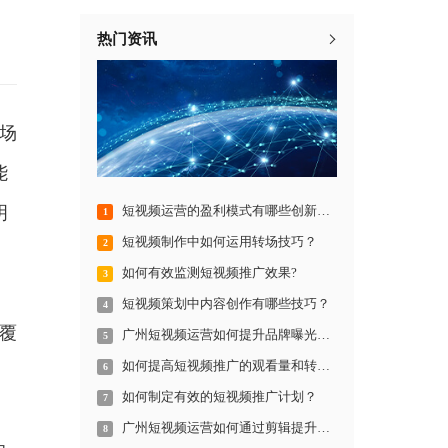
热门资讯
场
能
明
短视频运营的盈利模式有哪些创新方法？
1
短视频制作中如何运用转场技巧？
2
如何有效监测短视频推广效果?
3
短视频策划中内容创作有哪些技巧？
4
覆
广州短视频运营如何提升品牌曝光率？
5
如何提高短视频推广的观看量和转化率？
6
如何制定有效的短视频推广计划？
7
。
广州短视频运营如何通过剪辑提升视频质量？
8