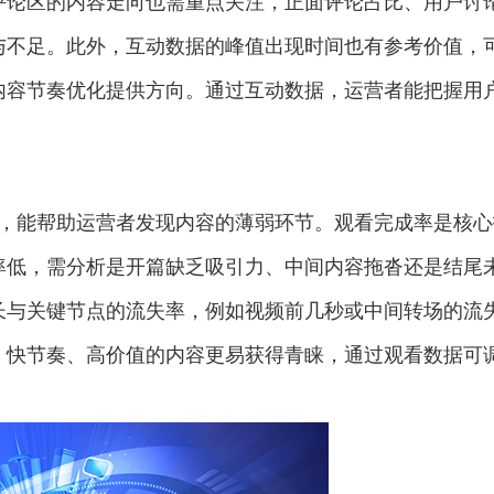
评论区的内容走向也需重点关注，正面评论占比、用户讨
与不足。此外，互动数据的峰值出现时间也有参考价值，
内容节奏优化提供方向。通过互动数据，运营者能把握用
，能帮助运营者发现内容的薄弱环节。观看完成率是核心
率低，需分析是开篇缺乏吸引力、中间内容拖沓还是结尾
长与关键节点的流失率，例如视频前几秒
或
中间转场的流
，快节奏、高价值的内容更易获得青睐，通过观看数据可