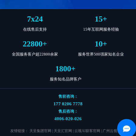
7
x
24
15
+
在线售后支持
15年互联网服务经验
22800
+
10
+
全国服务客户超22800余家
服务世界500强家知名企业
1800
+
服务知名品牌客户
售前咨询：
177 0206 7778
售后咨询：
4006-020-026
友情链接：
天呈集团官网
|
天呈汇官网
|
云视AI获客官网
|
广州云视官网
|